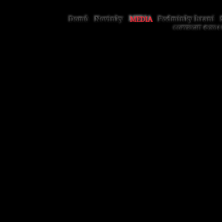
Domů
Novinky
MEDIA
Podmínky hraní
COPYRIGHT ©2014 